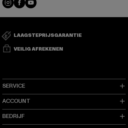
Visit our Instagram page:
Visit our Facebook page:
Visit our YouTube channel:
LAAGSTEPRIJSGARANTIE
VEILIG AFREKENEN