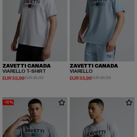
ZAVETTI CANADA
ZAVETTI CANADA
VIARELLO T-SHIRT
VIARELLO
Huidige prijs: EUR 35,99
Actieprijs: EUR 39,99
Huidige prijs: EUR 35,99
Actieprijs: EU
EUR 35,99
EUR 39,99
EUR 35,99
EUR 39,99
-10%