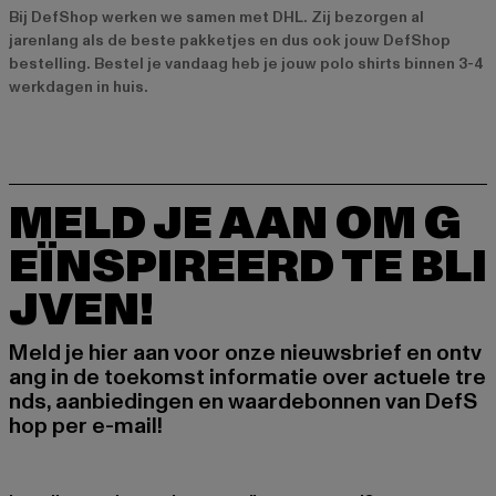
Bij DefShop werken we samen met DHL. Zij bezorgen al
jarenlang als de beste pakketjes en dus ook jouw DefShop
bestelling. Bestel je vandaag heb je jouw polo shirts binnen 3-4
werkdagen in huis.
MELD JE AAN OM G
EÏNSPIREERD TE BLI
JVEN!
Meld je hier aan voor onze nieuwsbrief en ontv
ang in de toekomst informatie over actuele tre
nds, aanbiedingen en waardebonnen van DefS
hop per e-mail!