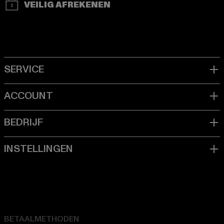
VEILIG AFREKENEN
BETAALMETHODEN