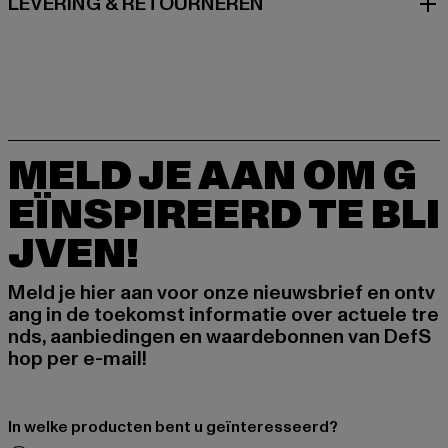
LEVERING & RETOURNEREN
MELD JE AAN OM G
EÏNSPIREERD TE BLI
JVEN!
Meld je hier aan voor onze nieuwsbrief en ontv
ang in de toekomst informatie over actuele tre
nds, aanbiedingen en waardebonnen van DefS
hop per e-mail!
In welke producten bent u geïnteresseerd?