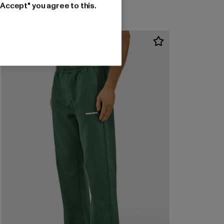
"Accept" you agree to this.
-17%