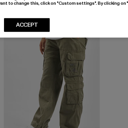
ant to change this, click on "Custom settings". By clicking on 
-18%
ACCEPT