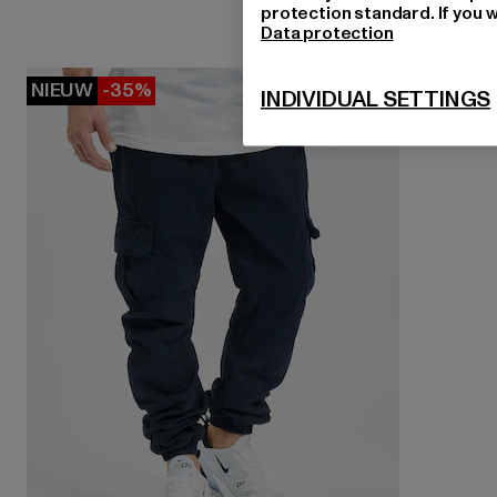
protection standard. If you w
Data protection
NIEUW
-35%
INDIVIDUAL SETTINGS