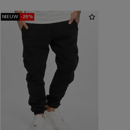
NIEUW
-28%