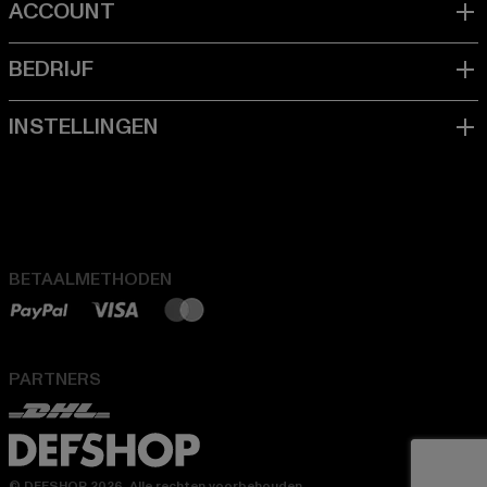
BETAALMETHODEN
PARTNERS
© DEFSHOP 2026. Alle rechten voorbehouden