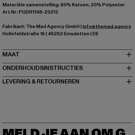
Materiële samenstelling: 80% Katoen, 20% Polyester
Art.Nr: PGDR1148-23213
Fabrikant: The Mad Agency GmbH |
info@themad.agency
Hollefeldstraße 16 | 48282 Emsdetten | DE
MAAT
ONDERHOUDSINSTRUCTIES
LEVERING & RETOURNEREN
MELD JE AAN OM G