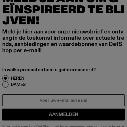
EÏNSPIREERD TE BLI
JVEN!
Meld je hier aan voor onze nieuwsbrief en ontv
ang in de toekomst informatie over actuele tre
nds, aanbiedingen en waardebonnen van DefS
hop per e-mail!
In welke producten bent u geïnteresseerd?
HEREN
DAMES
E-MAIL
AANMELDEN
Informatie over hoe DefShop met jouw gegevens omgaat, vind je in onze