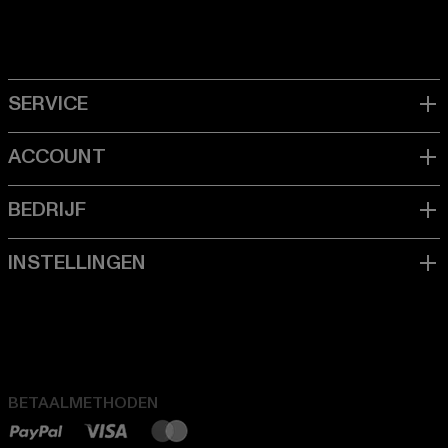
BETAALMETHODEN