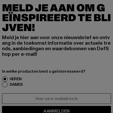
MELD JE AAN OM G
EÏNSPIREERD TE BLI
JVEN!
Meld je hier aan voor onze nieuwsbrief en ontv
ang in de toekomst informatie over actuele tre
nds, aanbiedingen en waardebonnen van DefS
hop per e-mail!
In welke producten bent u geïnteresseerd?
HEREN
DAMES
E-MAIL
AANMELDEN