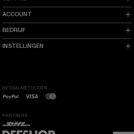
BETAALMETHODEN
PARTNERS