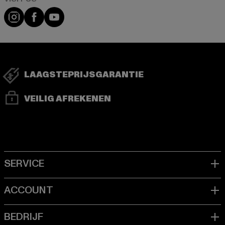
Visit our Instagram page:
Visit our Facebook page:
Visit our YouTube channel:
LAAGSTEPRIJSGARANTIE
VEILIG AFREKENEN