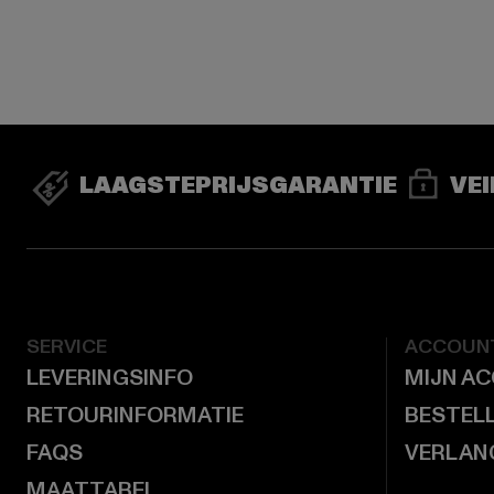
LAAGSTEPRIJSGARANTIE
VEI
SERVICE
ACCOUN
LEVERINGSINFO
MIJN A
RETOURINFORMATIE
BESTEL
FAQS
VERLAN
MAATTABEL