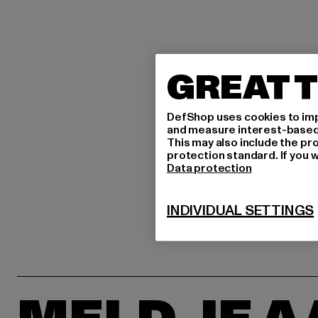
GREAT T
DefShop uses cookies to imp
and measure interest-based c
This may also include the pr
protection standard. If you w
Data protection
INDIVIDUAL SETTINGS