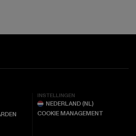
ge:
ok page:
ouTube channel:
INSTELLINGEN
COOKIE MANAGEMENT
ARDEN