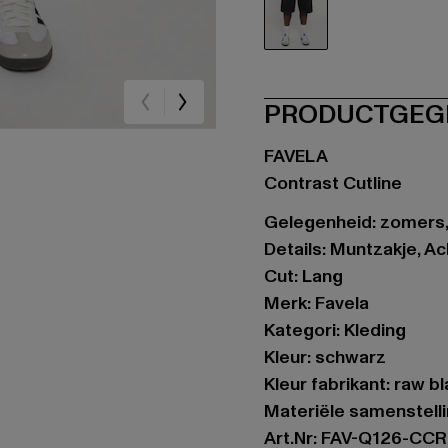
schwarz
PRODUCTGEG
FAVELA
Contrast Cutline
Gelegenheid: zomers, 
Details: Muntzakje, A
Cut: Lang
Merk: Favela
Kategori: Kleding
Kleur: schwarz
Kleur fabrikant: raw b
Materiële samenstell
Art.Nr: FAV-Q126-CC