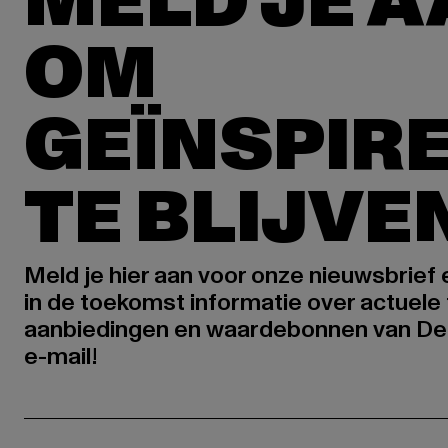
MELD JE 
OM
GEÏNSPIR
TE BLIJVE
Meld je hier aan voor onze nieuwsbrief
in de toekomst informatie over actuele 
aanbiedingen en waardebonnen van De
e-mail!