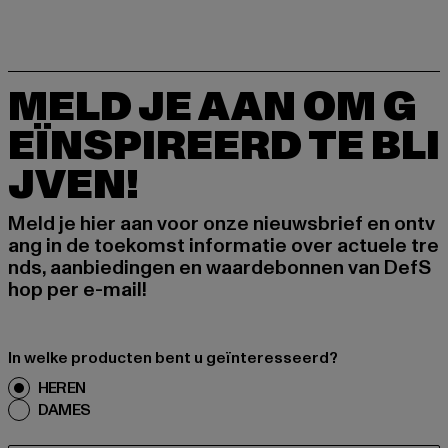
MELD JE AAN OM G
EÏNSPIREERD TE BLI
JVEN!
Meld je hier aan voor onze nieuwsbrief en ontv
ang in de toekomst informatie over actuele tre
nds, aanbiedingen en waardebonnen van DefS
hop per e-mail!
In welke producten bent u geïnteresseerd?
HEREN
DAMES