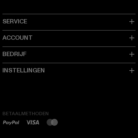
BETAALMETHODEN