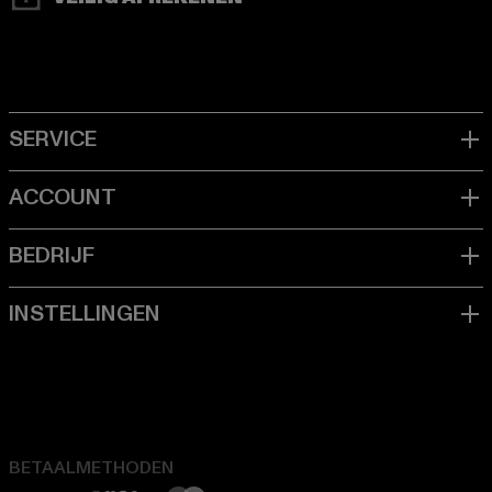
BETAALMETHODEN