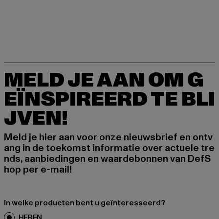
MELD JE AAN OM G
EÏNSPIREERD TE BLI
JVEN!
Meld je hier aan voor onze nieuwsbrief en ontv
ang in de toekomst informatie over actuele tre
nds, aanbiedingen en waardebonnen van DefS
hop per e-mail!
In welke producten bent u geïnteresseerd?
HEREN