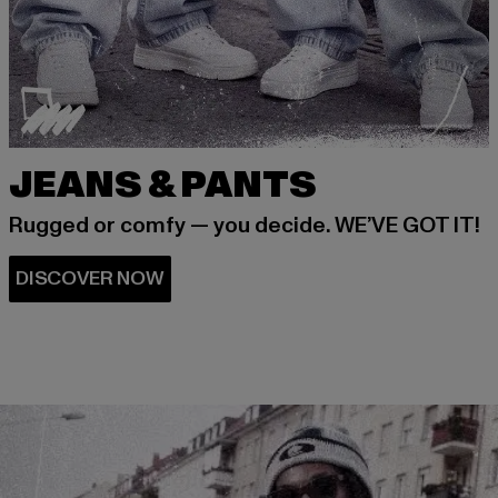
JEANS & PANTS
Rugged or comfy — you decide. WE’VE GOT IT!