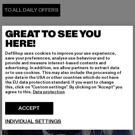
GREAT TO SEE YOU
HERE!
DefShop uses cookies to improve your use experience,
PERFECTLY COMBINED
save your preferences, analyse use behaviour and to
provide and measure interest-based contents and
advertising. In addition, we allow partners to extract data
or to use cookies. This may also include the processing of
your data in the USA or other countries which do not have
the EU data protection standard. If you want to change
this, click on "Custom settings". By clicking on "Accept" you
agree to this.
Data protection
ACCEPT
INDIVIDUAL SETTINGS