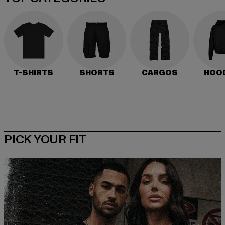
T-SHIRTS
SHORTS
CARGOS
HOO
PICK YOUR FIT