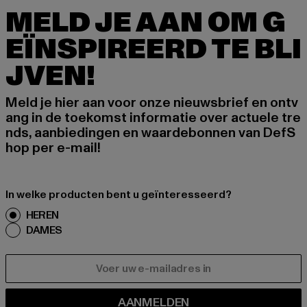
MELD JE AAN OM G
EÏNSPIREERD TE BLI
JVEN!
Meld je hier aan voor onze nieuwsbrief en ontv
ang in de toekomst informatie over actuele tre
nds, aanbiedingen en waardebonnen van DefS
hop per e-mail!
In welke producten bent u geïnteresseerd?
HEREN
DAMES
E-MAIL
AANMELDEN