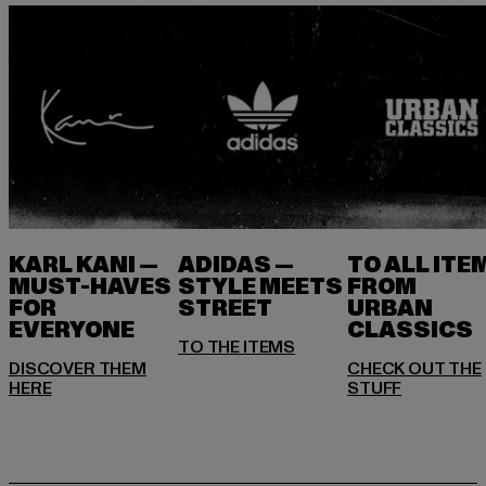
KARL KANI —
ADIDAS —
TO ALL ITE
MUST-HAVES
STYLE MEETS
FROM
FOR
STREET
URBAN
EVERYONE
DISCOVER THEM
CHECK OUT THE