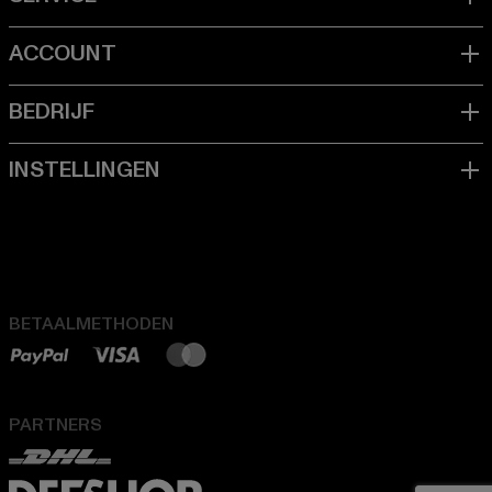
BETAALMETHODEN
PARTNERS