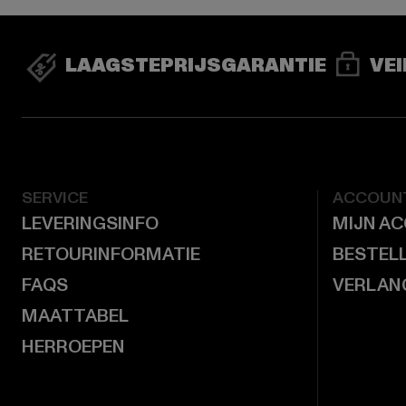
LAAGSTEPRIJSGARANTIE
VEI
SERVICE
ACCOUN
LEVERINGSINFO
MIJN A
RETOURINFORMATIE
BESTEL
FAQS
VERLAN
MAATTABEL
HERROEPEN