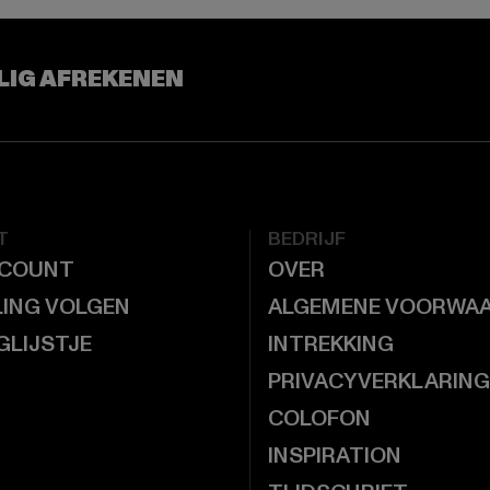
LIG AFREKENEN
T
BEDRIJF
CCOUNT
OVER
LING VOLGEN
ALGEMENE VOORWA
GLIJSTJE
INTREKKING
PRIVACYVERKLARING
COLOFON
INSPIRATION