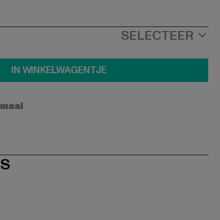
SELECTEER
IN WINKELWAGENTJE
rmaal
ES