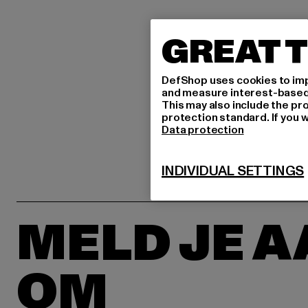
GREAT T
DefShop uses cookies to imp
and measure interest-based c
This may also include the pr
protection standard. If you w
Data protection
INDIVIDUAL SETTINGS
MELD JE 
OM