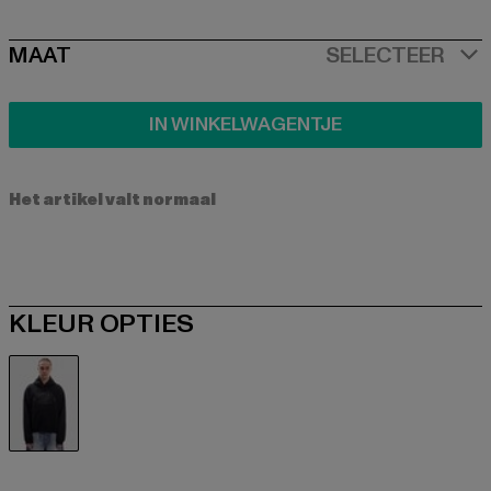
SIZE
MAAT
SELECTEER
IN WINKELWAGENTJE
Het artikel valt normaal
KLEUR OPTIES
schwarz