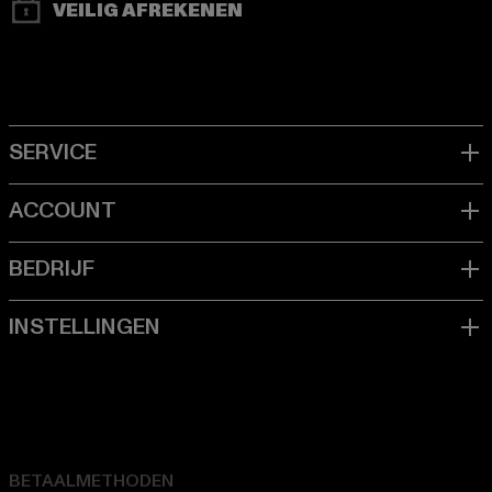
VEILIG AFREKENEN
BETAALMETHODEN