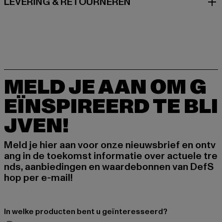
LEVERING & RETOURNEREN
MELD JE AAN OM G
EÏNSPIREERD TE BLI
JVEN!
Meld je hier aan voor onze nieuwsbrief en ontv
ang in de toekomst informatie over actuele tre
nds, aanbiedingen en waardebonnen van DefS
hop per e-mail!
In welke producten bent u geïnteresseerd?