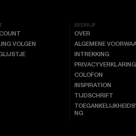
T
BEDRIJF
CCOUNT
OVER
LING VOLGEN
ALGEMENE VOORWA
GLIJSTJE
INTREKKING
PRIVACYVERKLARING
COLOFON
INSPIRATION
TIJDSCHRIFT
TOEGANKELIJKHEIDS
NG