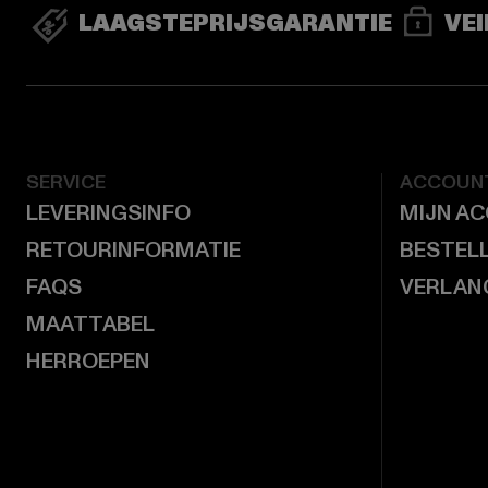
LAAGSTEPRIJSGARANTIE
VEI
SERVICE
ACCOUN
LEVERINGSINFO
MIJN A
RETOURINFORMATIE
BESTEL
FAQS
VERLAN
MAATTABEL
HERROEPEN