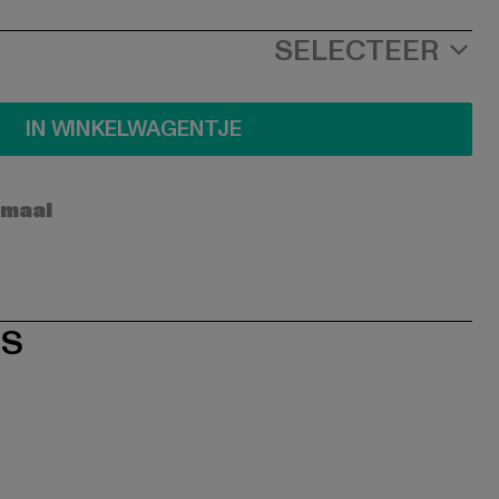
SELECTEER
IN WINKELWAGENTJE
rmaal
ES