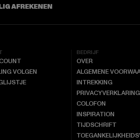
LIG AFREKENEN
T
BEDRIJF
CCOUNT
OVER
LING VOLGEN
ALGEMENE VOORWA
GLIJSTJE
INTREKKING
PRIVACYVERKLARING
COLOFON
INSPIRATION
TIJDSCHRIFT
TOEGANKELIJKHEIDS