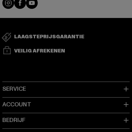
Visit our Instagram page:
Visit our Facebook page:
Visit our YouTube channel:
LAAGSTEPRIJSGARANTIE
VEILIG AFREKENEN