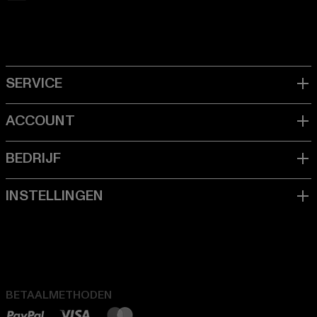
BETAALMETHODEN