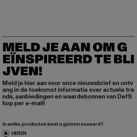
MELD JE AAN OM G
EÏNSPIREERD TE BLI
JVEN!
Meld je hier aan voor onze nieuwsbrief en ontv
ang in de toekomst informatie over actuele tre
nds, aanbiedingen en waardebonnen van DefS
hop per e-mail!
In welke producten bent u geïnteresseerd?
HEREN