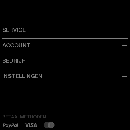
BETAALMETHODEN