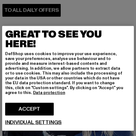
GREAT TO SEE YOU
HERE!
DefShop uses cookies to improve your use experience,
PERFECTLY COMBINED
save your preferences, analyse use behaviour and to
provide and measure interest-based contents and
advertising. In addition, we allow partners to extract data
or to use cookies. This may also include the processing of
your data in the USA or other countries which do not have
the EU data protection standard. If you want to change
this, click on "Custom settings". By clicking on "Accept" you
agree to this.
Data protection
ACCEPT
INDIVIDUAL SETTINGS