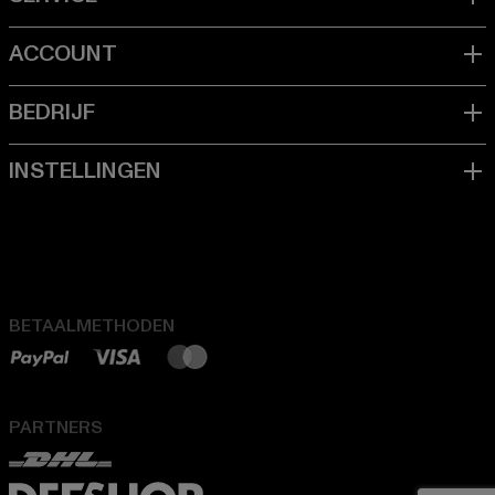
BETAALMETHODEN
PARTNERS