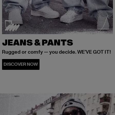
JEANS & PANTS
Rugged or comfy — you decide. WE’VE GOT IT!