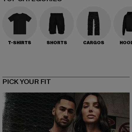
T-SHIRTS
SHORTS
CARGOS
HOO
PICK YOUR FIT