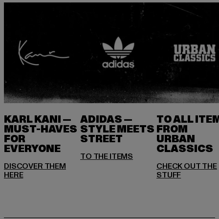
KARL KANI —
ADIDAS —
TO ALL ITE
MUST-HAVES
STYLE MEETS
FROM
FOR
STREET
URBAN
EVERYONE
DISCOVER THEM
CHECK OUT THE