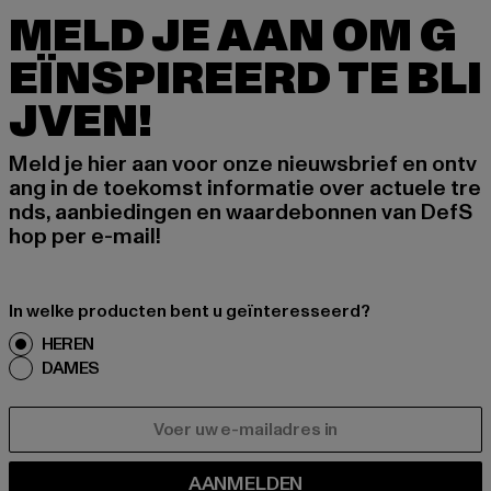
MELD JE AAN OM G
EÏNSPIREERD TE BLI
JVEN!
Meld je hier aan voor onze nieuwsbrief en ontv
ang in de toekomst informatie over actuele tre
nds, aanbiedingen en waardebonnen van DefS
hop per e-mail!
In welke producten bent u geïnteresseerd?
HEREN
DAMES
E-MAIL
AANMELDEN