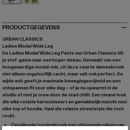
schwarz
khaki
PRODUCTGEGEVENS
URBAN CLASSICS
Ladies Modal Wide Leg
De Ladies Modal Wide Leg Pants van Urban Classics tilt
je stof-game naar een hoger niveau. Gemaakt van een
hoogwaardige modal-mix, zit deze zwarte damesbroek
niet alleen ongelooflijk zacht, maar valt ook perfect. De
wijde snit geeft je maximale bewegingsvrijheid en een
ontspannen fit voor elke dag – of je nu opwarmt in de
studio of met je crew door de stad chillt. Een cleane look
die elke rotatie harmoniseert en gemakkelijk matcht met
elke top of hoodie. Haal die relaxte streetstyle die toch
rockt.
Opvallende joggingbroek met uitlopende pijpen van