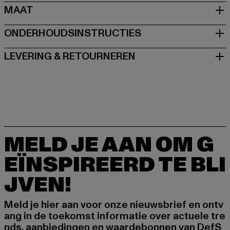
MAAT
ONDERHOUDSINSTRUCTIES
LEVERING & RETOURNEREN
MELD JE AAN OM G
EÏNSPIREERD TE BLI
JVEN!
Meld je hier aan voor onze nieuwsbrief en ontv
ang in de toekomst informatie over actuele tre
nds, aanbiedingen en waardebonnen van DefS