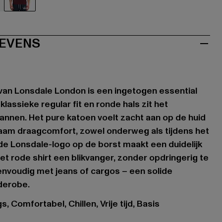
au
rot
EVENS
van Lonsdale London is een ingetogen essential
klassieke regular fit en ronde hals zit het
nnen. Het pure katoen voelt zacht aan op de huid
aam draagcomfort, zowel onderweg als tijdens het
de Lonsdale-logo op de borst maakt een duidelijk
t rode shirt een blikvanger, zonder opdringerig te
envoudig met jeans of cargos – een solide
rderobe.
, Comfortabel, Chillen, Vrije tijd, Basis