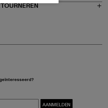
RETOURNEREN
 geïnteresseerd?
AANMELDEN