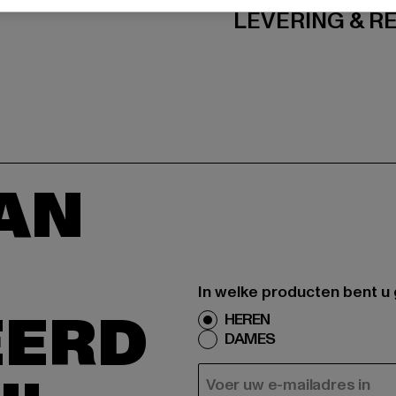
LEVERING & 
AAN
In welke producten bent u
EERD
HEREN
DAMES
E-MAIL