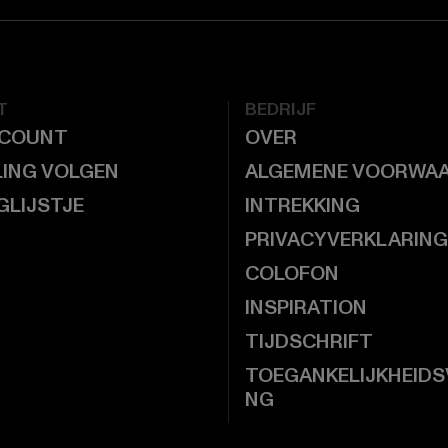
T
BEDRIJF
CCOUNT
OVER
LING VOLGEN
ALGEMENE VOORWA
GLIJSTJE
INTREKKING
PRIVACYVERKLARING
COLOFON
INSPIRATION
TIJDSCHRIFT
TOEGANKELIJKHEIDS
NG