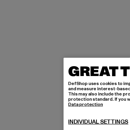
GREAT T
DefShop uses cookies to imp
and measure interest-based c
This may also include the pr
protection standard. If you w
Data protection
INDIVIDUAL SETTINGS