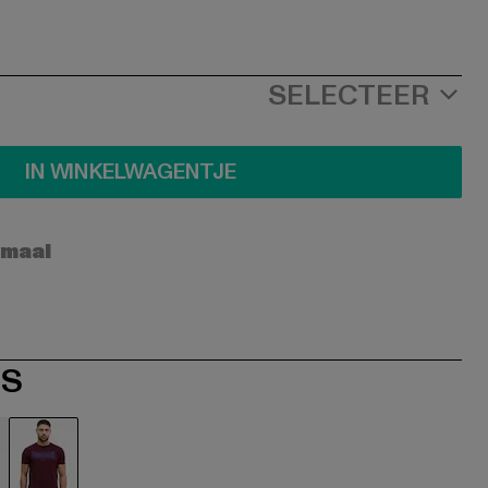
SELECTEER
IN WINKELWAGENTJE
rmaal
ES