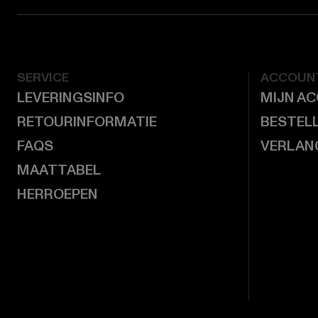
SERVICE
ACCOUN
LEVERINGSINFO
MIJN A
RETOURINFORMATIE
BESTEL
FAQS
VERLAN
MAATTABEL
HERROEPEN