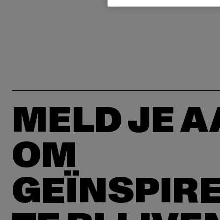
MELD JE 
OM
GEÏNSPIR