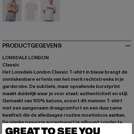
grau
rot
weiß
PRODUCTGEGEVENS
LONSDALE LONDON
Classic
Het Lonsdale London Classic T-shirt in blauw brengt de
onmiskenbare erfenis van het merk rechtstreeks in je
garderobe. De subtiele, maar opvallende borstprint
maakt duidelijk waar je voor staat: authenticiteit en stijl.
Gemaakt van 100% katoen, scoort dit mannen T-shirt
met een aangenaam draagcomfort en een duurzame
kwaliteit die de alledaagse routine moeiteloos aankan.
De slanke pasvorm accentueert je silhouet zonder te
GREAT TO SEE YOU
knellen, terwijl de ronde halslijn zorgt voor een tijdloze