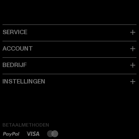
BETAALMETHODEN