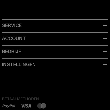
BETAALMETHODEN