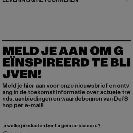
LEVERING & RETOURNEREN
MELD JE AAN OM G
EÏNSPIREERD TE BLI
JVEN!
Meld je hier aan voor onze nieuwsbrief en ontv
ang in de toekomst informatie over actuele tre
nds, aanbiedingen en waardebonnen van DefS
hop per e-mail!
In welke producten bent u geïnteresseerd?