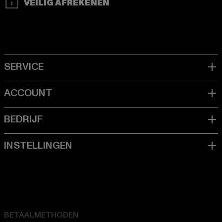
VEILIG AFREKENEN
BETAALMETHODEN