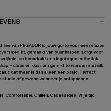
EVENS
d Tee van PEGADOR is jouw go-to voor een relaxte
oversized fit, gemaakt van puur katoen, zorgt voor
rijheid, en benadrukt een ingetogen esthetiek.
schap – clean en klaar om gemixt te worden met elk
n basic dat meer is dan alleen een basic. Perfect
de studio of gewoon wanneer je ontspannen
, Comfortabel, Chillen, Cadeau idee, Vrije tijd