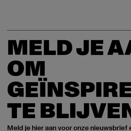
MELD JE 
OM
GEÏNSPIR
TE BLIJVE
Meld je hier aan voor onze nieuwsbrief