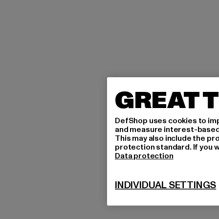
GREAT T
DefShop uses cookies to imp
and measure interest-based c
This may also include the pr
protection standard. If you w
Data protection
INDIVIDUAL SETTINGS