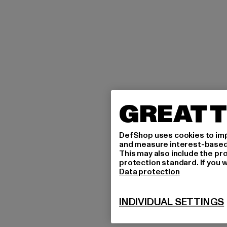
GREAT T
DefShop uses cookies to imp
and measure interest-based c
This may also include the pr
protection standard. If you w
Data protection
INDIVIDUAL SETTINGS