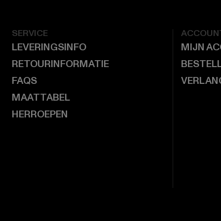
SERVICE
ACCOUN
LEVERINGSINFO
MIJN A
RETOURINFORMATIE
BESTEL
FAQS
VERLAN
MAATTABEL
HERROEPEN