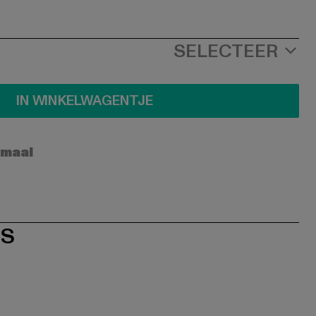
SELECTEER
IN WINKELWAGENTJE
rmaal
ES