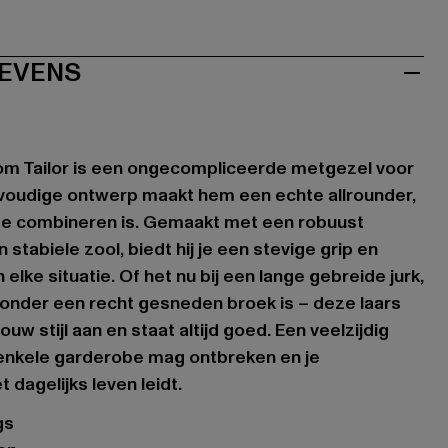
EVENS
Tom Tailor is een ongecompliceerde metgezel voor
nvoudige ontwerp maakt hem een echte allrounder,
 te combineren is. Gemaakt met een robuust
stabiele zool, biedt hij je een stevige grip en
lke situatie. Of het nu bij een lange gebreide jurk,
onder een recht gesneden broek is – deze laars
jouw stijl aan en staat altijd goed. Een veelzijdig
 enkele garderobe mag ontbreken en je
 dagelijks leven leidt.
gs