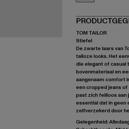
schwarz
PRODUCTGEG
TOM TAILOR
Stiefel
De zwarte laars van 
talloze looks. Het ee
die elegant of casual
bovenmateriaal en een 
aangenaam comfort in e
een cropped jeans of 
past zich feilloos aan 
essential dat in geen
zelfverzekerd door het
Gelegenheid: Alledaa