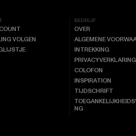
T
BEDRIJF
CCOUNT
OVER
LING VOLGEN
ALGEMENE VOORWA
GLIJSTJE
INTREKKING
PRIVACYVERKLARING
COLOFON
INSPIRATION
TIJDSCHRIFT
TOEGANKELIJKHEIDS
NG