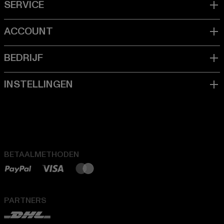
BETAALMETHODEN
PARTNERS