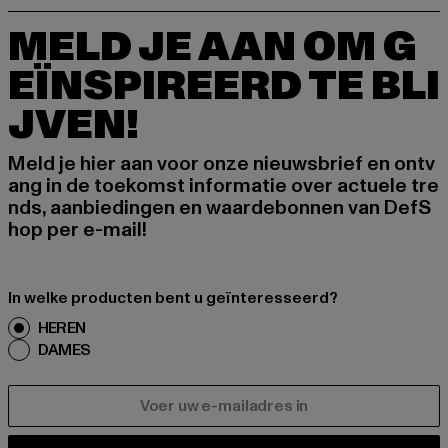
MELD JE AAN OM G
EÏNSPIREERD TE BLI
JVEN!
Meld je hier aan voor onze nieuwsbrief en ontv
ang in de toekomst informatie over actuele tre
nds, aanbiedingen en waardebonnen van DefS
hop per e-mail!
In welke producten bent u geïnteresseerd?
HEREN
DAMES
E-MAIL