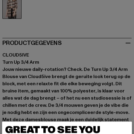
braun
PRODUCTGEGEVENS
CLOUD5IVE
Turn Up 3/4 Arm
Jouw nieuwe daily-rotation? Check. De Turn Up 3/4 Arm
Blouse van Cloud5ive brengt de geruite look terug op de
block, met een relaxte fit die elke beweging volgt. Dit
bruine item, gemaakt van 100% polyester, is klaar voor
alles wat de dag brengt – of het nu een studiosessie is of
chillen met de crew. De 3/4 mouwen geven je de vibe die
je nodig hebt en zijn een ongecompliceerde style-move.
Met deze damesblouse maak je een duidelijk statement
GREAT TO SEE YOU
voor easy, compromisloze streetwear.