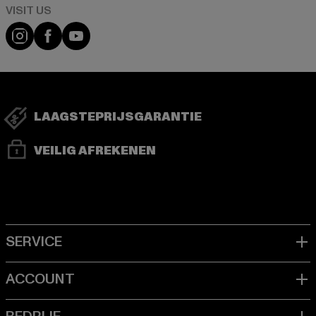
Visit our Instagram page:
Visit our Facebook page:
Visit our YouTube channel:
LAAGSTEPRIJSGARANTIE
VEILIG AFREKENEN