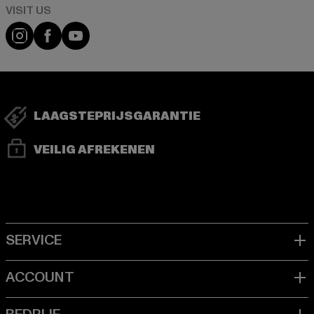
Visit our Instagram page:
Visit our Facebook page:
Visit our YouTube channel:
LAAGSTEPRIJSGARANTIE
VEILIG AFREKENEN