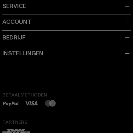
BETAALMETHODEN
PARTNERS