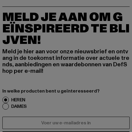
MELD JE AAN OM G
EÏNSPIREERD TE BLI
JVEN!
Meld je hier aan voor onze nieuwsbrief en ontv
ang in de toekomst informatie over actuele tre
nds, aanbiedingen en waardebonnen van DefS
hop per e-mail!
In welke producten bent u geïnteresseerd?
HEREN
DAMES
E-MAIL