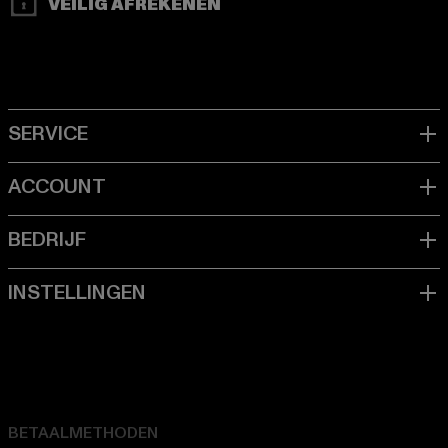
VEILIG AFREKENEN
BETAALMETHODEN