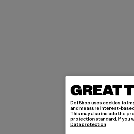
GREAT T
DefShop uses cookies to imp
and measure interest-based c
This may also include the pr
protection standard. If you w
Data protection