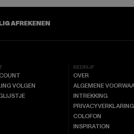
LIG AFREKENEN
T
BEDRIJF
CCOUNT
OVER
LING VOLGEN
ALGEMENE VOORWA
GLIJSTJE
INTREKKING
PRIVACYVERKLARING
COLOFON
INSPIRATION