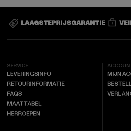
LAAGSTEPRIJSGARANTIE
VEI
SERVICE
ACCOUN
LEVERINGSINFO
MIJN A
RETOURINFORMATIE
BESTEL
FAQS
VERLAN
MAATTABEL
HERROEPEN