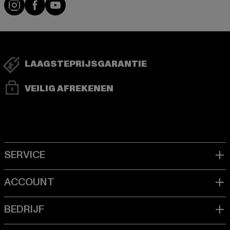
Visit our Instagram page:
Visit our Facebook page:
Visit our YouTube channel:
LAAGSTEPRIJSGARANTIE
VEILIG AFREKENEN