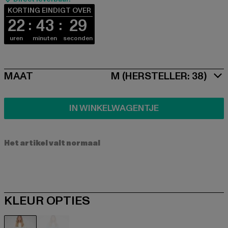
KORTING EINDIGT OVER
22
43
29
uren
minuten
seconden
SIZE
MAAT
M (HERSTELLER: 38)
IN WINKELWAGENTJE
Het artikel valt normaal
KLEUR OPTIES