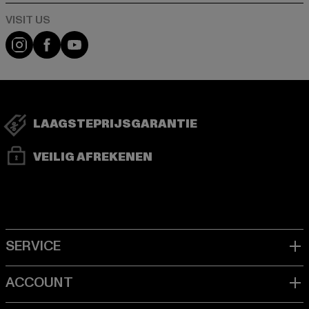
Visit our Instagram page:
Visit our Facebook page:
Visit our YouTube channel:
LAAGSTEPRIJSGARANTIE
VEILIG AFREKENEN