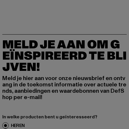
MELD JE AAN OM G
EÏNSPIREERD TE BLI
JVEN!
Meld je hier aan voor onze nieuwsbrief en ontv
ang in de toekomst informatie over actuele tre
nds, aanbiedingen en waardebonnen van DefS
hop per e-mail!
In welke producten bent u geïnteresseerd?
HEREN