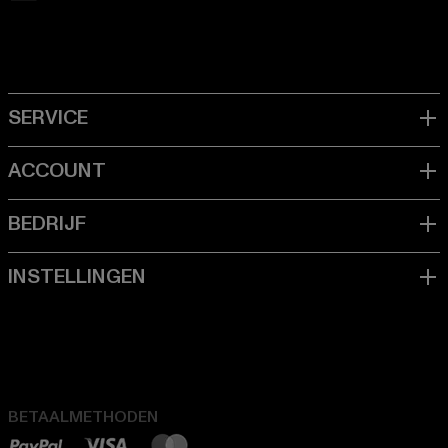
BETAALMETHODEN