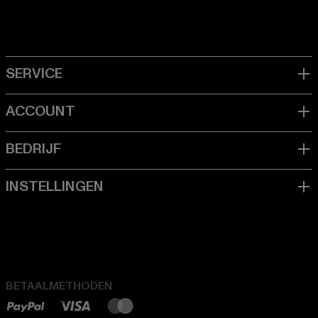
BETAALMETHODEN