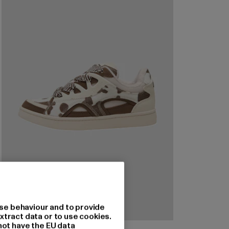
se behaviour and to provide
xtract data or to use cookies.
not have the EU data