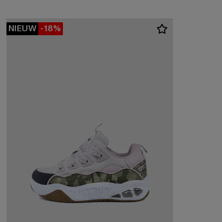
NIEUW
-18%