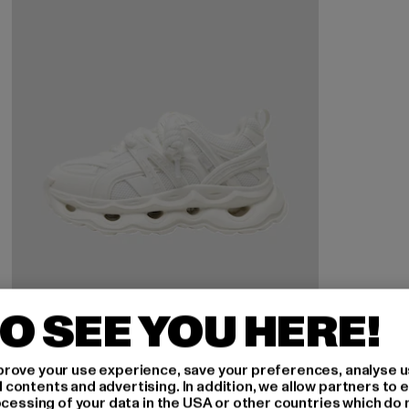
O SEE YOU HERE!
rove your use experience, save your preferences, analyse u
ontents and advertising. In addition, we allow partners to e
ocessing of your data in the USA or other countries which do 