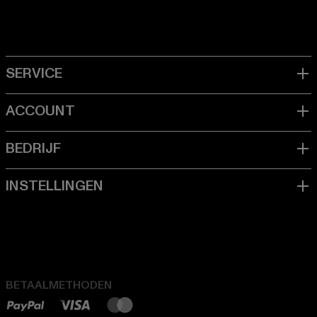
BETAALMETHODEN