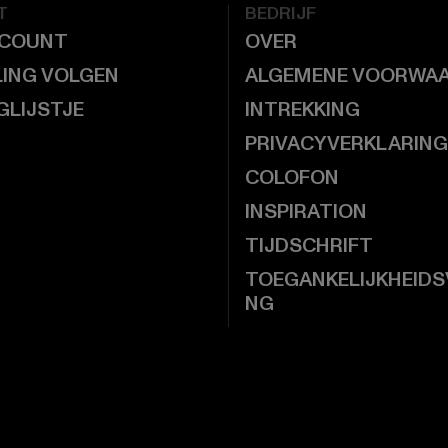
T
BEDRIJF
CCOUNT
OVER
LING VOLGEN
ALGEMENE VOORWA
GLIJSTJE
INTREKKING
PRIVACYVERKLARING
COLOFON
INSPIRATION
TIJDSCHRIFT
TOEGANKELIJKHEIDS
NG