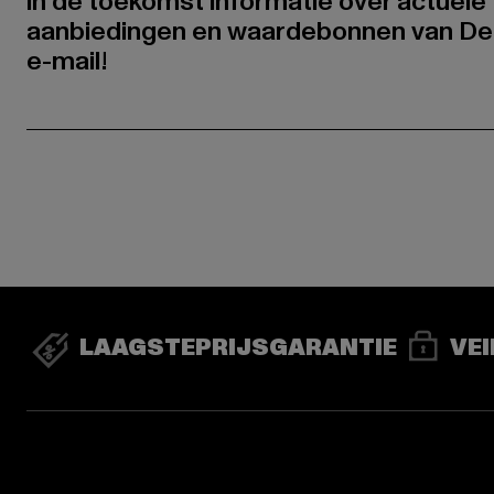
in de toekomst informatie over actuele 
aanbiedingen en waardebonnen van De
e-mail!
LAAGSTEPRIJSGARANTIE
VEI