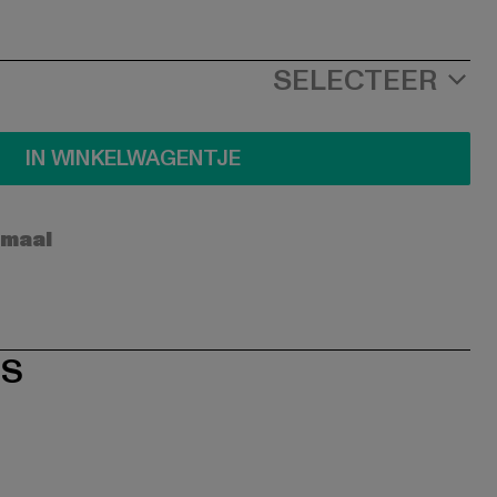
SELECTEER
IN WINKELWAGENTJE
rmaal
ES