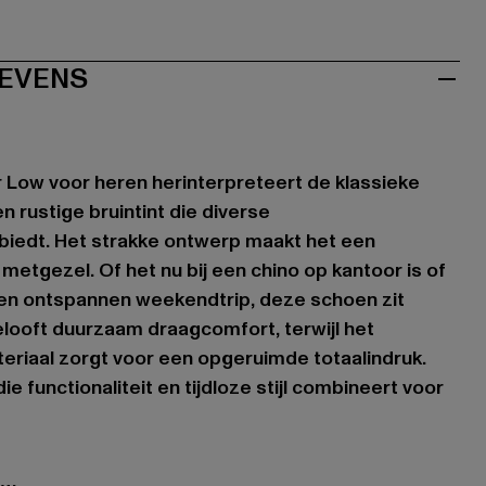
EVENS
 Low voor heren herinterpreteert de klassieke
en rustige bruintint die diverse
biedt. Het strakke ontwerp maakt het een
metgezel. Of het nu bij een chino op kantoor is of
 een ontspannen weekendtrip, deze schoen zit
looft duurzaam draagcomfort, terwijl het
riaal zorgt voor een opgeruimde totaalindruk.
ie functionaliteit en tijdloze stijl combineert voor