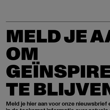
MELD JE 
OM
GEÏNSPIR
TE BLIJVE
Meld je hier aan voor onze nieuwsbrief