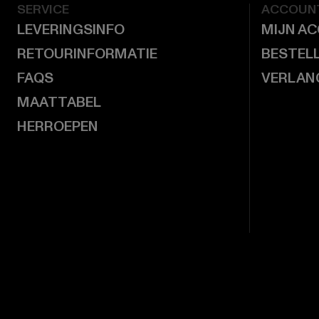
SERVICE
ACCOUN
LEVERINGSINFO
MIJN A
RETOURINFORMATIE
BESTEL
FAQS
VERLAN
MAATTABEL
HERROEPEN