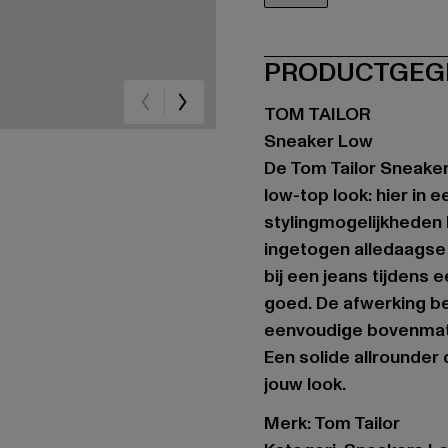
braun
PRODUCTGEG
TOM TAILOR
Sneaker Low
De Tom Tailor Sneaker
low-top look: hier in e
stylingmogelijkheden 
ingetogen alledaagse 
bij een jeans tijdens
goed. De afwerking be
eenvoudige bovenmate
Een solide allrounder d
jouw look.
Merk: Tom Tailor