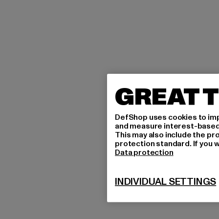
GREAT T
DefShop uses cookies to imp
and measure interest-based c
This may also include the pr
protection standard. If you w
Data protection
INDIVIDUAL SETTINGS