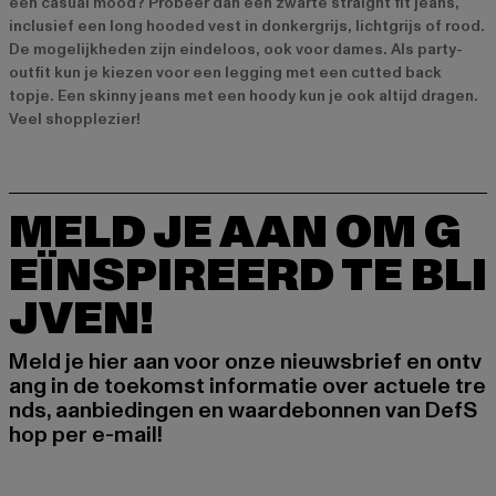
een casual mood? Probeer dan een zwarte straight fit jeans,
inclusief een long hooded vest in donkergrijs, lichtgrijs of rood.
De mogelijkheden zijn eindeloos, ook voor dames. Als party-
outfit kun je kiezen voor een legging met een cutted back
topje. Een skinny jeans met een hoody kun je ook altijd dragen.
Veel shopplezier!
MELD JE AAN OM G
EÏNSPIREERD TE BLI
JVEN!
Meld je hier aan voor onze nieuwsbrief en ontv
ang in de toekomst informatie over actuele tre
nds, aanbiedingen en waardebonnen van DefS
hop per e-mail!