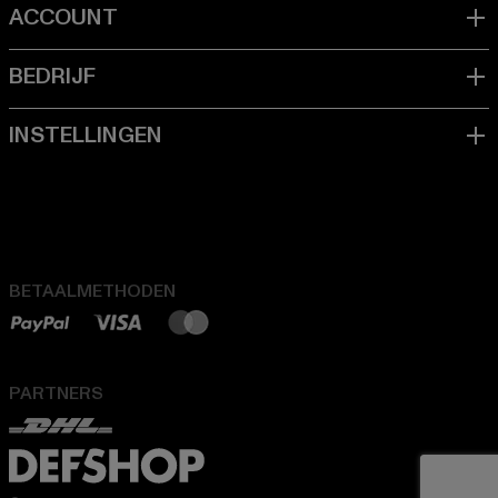
BETAALMETHODEN
PARTNERS