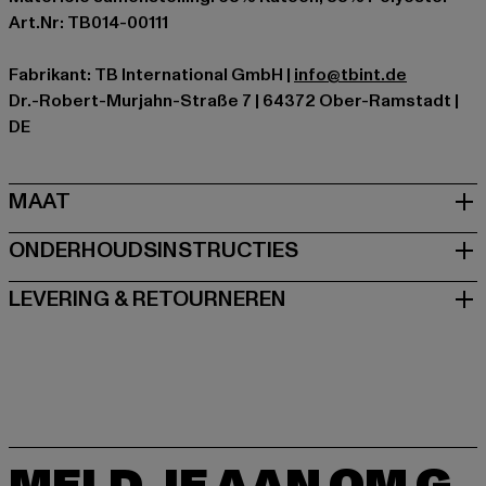
Art.Nr: TB014-00111
Fabrikant: TB International GmbH |
info@tbint.de
Dr.-Robert-Murjahn-Straße 7 | 64372 Ober-Ramstadt |
DE
MAAT
ONDERHOUDSINSTRUCTIES
LEVERING & RETOURNEREN