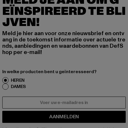
MELD JE AAN OM G
EÏNSPIREERD TE BLI
JVEN!
Meld je hier aan voor onze nieuwsbrief en ontv
ang in de toekomst informatie over actuele tre
nds, aanbiedingen en waardebonnen van DefS
hop per e-mail!
In welke producten bent u geïnteresseerd?
HEREN
DAMES
E-MAIL
AANMELDEN