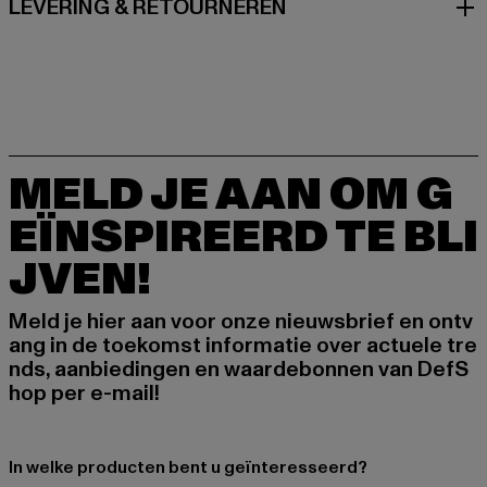
LEVERING & RETOURNEREN
MELD JE AAN OM G
EÏNSPIREERD TE BLI
JVEN!
Meld je hier aan voor onze nieuwsbrief en ontv
ang in de toekomst informatie over actuele tre
nds, aanbiedingen en waardebonnen van DefS
hop per e-mail!
In welke producten bent u geïnteresseerd?