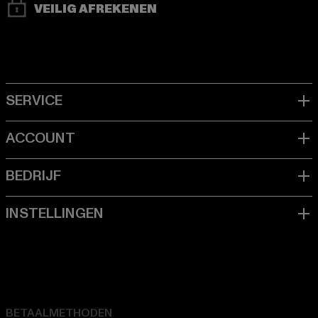
VEILIG AFREKENEN
BETAALMETHODEN