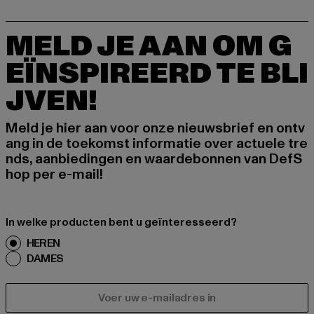
MELD JE AAN OM G
EÏNSPIREERD TE BLI
JVEN!
Meld je hier aan voor onze nieuwsbrief en ontv
ang in de toekomst informatie over actuele tre
nds, aanbiedingen en waardebonnen van DefS
hop per e-mail!
In welke producten bent u geïnteresseerd?
HEREN
DAMES
E-MAIL