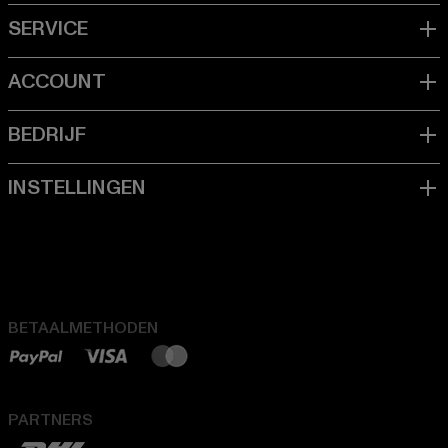
BETAALMETHODEN
PARTNERS