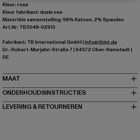
Kleur: rosa
Kleur fabrikant: duskrose
Materiële samenstelling: 98% Katoen, 2% Spandex
Art.Nr: TB3048-02913
Fabrikant: TB International GmbH |
info@tbint.de
Dr.-Robert-Murjahn-Straße 7 | 64372 Ober-Ramstadt |
DE
MAAT
ONDERHOUDSINSTRUCTIES
LEVERING & RETOURNEREN