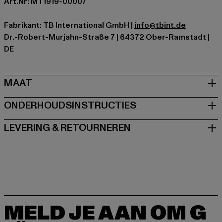
Art.Nr: MT1919-00007
Fabrikant: TB International GmbH |
info@tbint.de
Dr.-Robert-Murjahn-Straße 7 | 64372 Ober-Ramstadt |
DE
MAAT
ONDERHOUDSINSTRUCTIES
LEVERING & RETOURNEREN
MELD JE AAN OM G