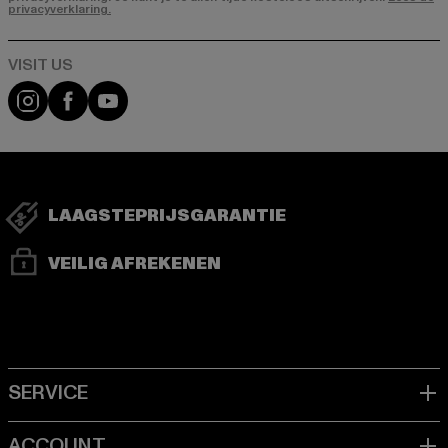
privacyverklaring.
Visit our Instagram page:
Visit our Facebook page:
Visit our YouTube channel:
LAAGSTEPRIJSGARANTIE
VEILIG AFREKENEN