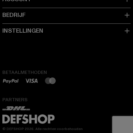
BETAALMETHODEN
PARTNERS
© DEFSHOP 2026. Alle rechten voorbehouden