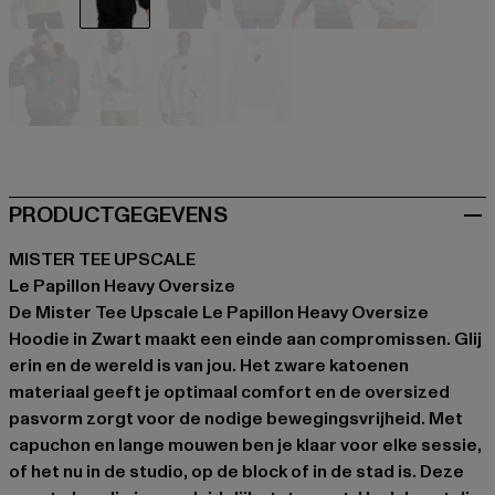
beige
schwarz
schwarz
blau
blau
grau
olive
weiß
weiß
weiß
PRODUCTGEGEVENS
MISTER TEE UPSCALE
Le Papillon Heavy Oversize
De Mister Tee Upscale Le Papillon Heavy Oversize
Hoodie in Zwart maakt een einde aan compromissen. Glij
erin en de wereld is van jou. Het zware katoenen
materiaal geeft je optimaal comfort en de oversized
pasvorm zorgt voor de nodige bewegingsvrijheid. Met
capuchon en lange mouwen ben je klaar voor elke sessie,
of het nu in de studio, op de block of in de stad is. Deze