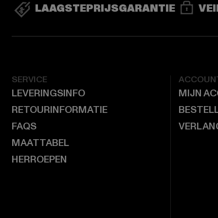
LAAGSTEPRIJSGARANTIE
VEI
SERVICE
ACCOUN
LEVERINGSINFO
MIJN A
RETOURINFORMATIE
BESTEL
FAQS
VERLAN
MAATTABEL
HERROEPEN