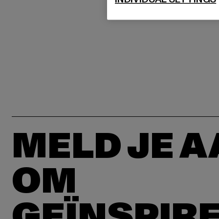
MELD JE 
OM
GEÏNSPIR