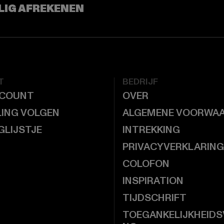
LIG AFREKENEN
T
BEDRIJF
CCOUNT
OVER
LING VOLGEN
ALGEMENE VOORWA
GLIJSTJE
INTREKKING
PRIVACYVERKLARING
COLOFON
INSPIRATION
TIJDSCHRIFT
TOEGANKELIJKHEIDS