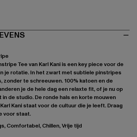
EVENS
ripe
stripe Tee van Karl Kani is een key piece voor de
 je rotatie. In het zwart met subtiele pinstripes
is, zonder te schreeuwen. 100% katoen en de
deren je de hele dag een relaxte fit, of je nu op
rt in de studio. De ronde hals en korte mouwen
Karl Kani staat voor de cultuur die je leeft. Draag
e voor staat.
, Comfortabel, Chillen, Vrije tijd