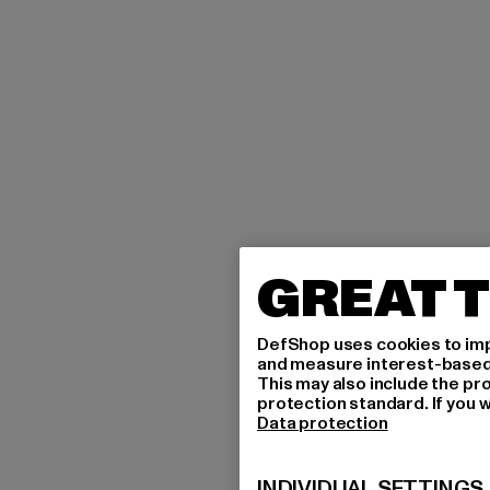
GREAT T
DefShop uses cookies to imp
and measure interest-based c
This may also include the pr
protection standard. If you w
Data protection
INDIVIDUAL SETTINGS