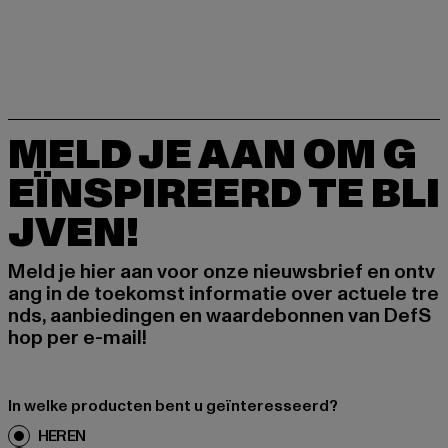
MELD JE AAN OM G
EÏNSPIREERD TE BLI
JVEN!
Meld je hier aan voor onze nieuwsbrief en ontv
ang in de toekomst informatie over actuele tre
nds, aanbiedingen en waardebonnen van DefS
hop per e-mail!
In welke producten bent u geïnteresseerd?
HEREN