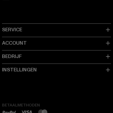
BETAALMETHODEN